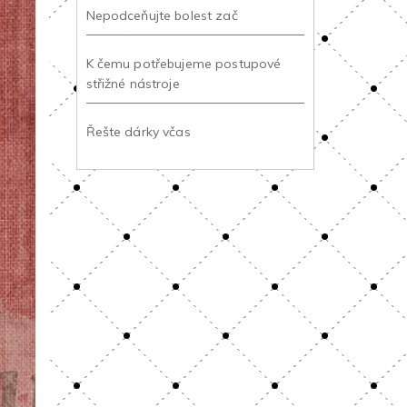
Nepodceňujte bolest zač
K čemu potřebujeme postupové
střižné nástroje
Řešte dárky včas