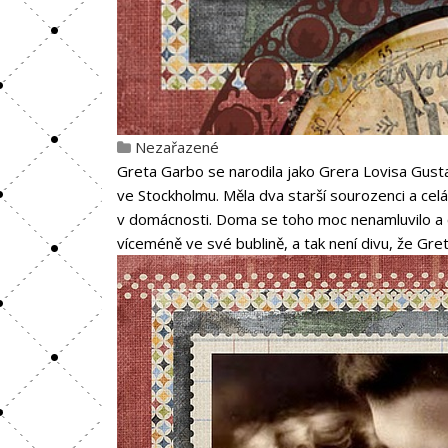
Nezařazené
Greta Garbo se narodila jako Grera Lovisa Gust
ve Stockholmu. Měla dva starší sourozenci a celá
v domácnosti. Doma se toho moc nenamluvilo a c
víceméně ve své bublině, a tak není divu, že Gre