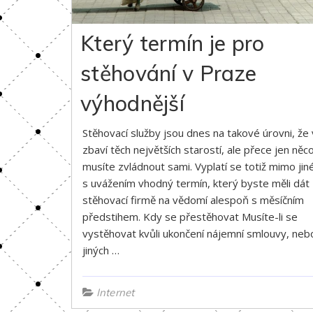
Který termín je pro
stěhování v Praze
výhodnější
Stěhovací služby jsou dnes na takové úrovni, že
zbaví těch největších starostí, ale přece jen něc
musíte zvládnout sami. Vyplatí se totiž mimo jiné
s uvážením vhodný termín, který byste měli dát
stěhovací firmě na vědomí alespoň s měsíčním
předstihem. Kdy se přestěhovat Musíte-li se
vystěhovat kvůli ukončení nájemní smlouvy, neb
jiných …
Internet