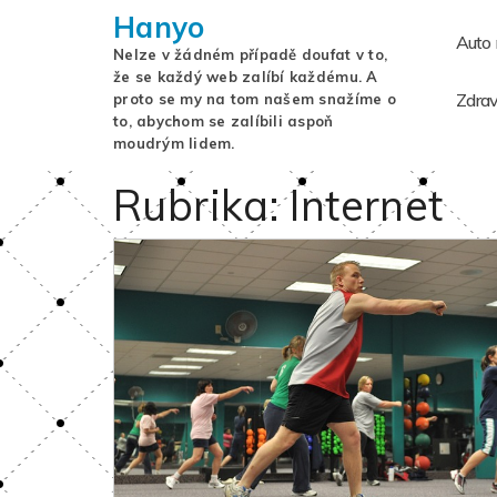
Hanyo
Auto
Nelze v žádném případě doufat v to,
že se každý web zalíbí každému. A
Zdrav
proto se my na tom našem snažíme o
to, abychom se zalíbili aspoň
moudrým lidem.
Rubrika:
Internet