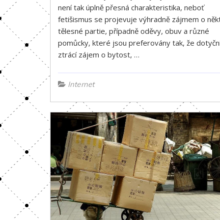
není tak úplně přesná charakteristika, neboť
fetišismus se projevuje výhradně zájmem o něk
tělesné partie, případně oděvy, obuv a různé
pomůcky, které jsou preferovány tak, že dotyčn
ztrácí zájem o bytost, …
Internet