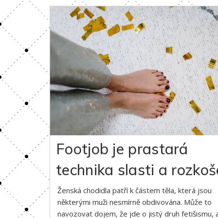
Footjob je prastará
technika slasti a rozkoš
Ženská chodidla patří k částem těla, která jsou
některými muži nesmírně obdivována. Může to
navozovat dojem, že jde o jistý druh fetišismu, 