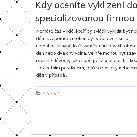
Kdy oceníte vyklizení 
specializovanou firmou
Nemáte čas – lidé, kteří by zvládli vyklidit byt n
dům svépomocí, mohou být v časové tísni a
nemohou si např. kvůli zaměstnání dovolit oběto
den nebo dva dny volna. Ve hře mohou být i zá
rodinné důvody, jako např. péče o osobu blízko
zdravotním postižením, péče o seniory nebo ma
děti v případě …
Internet