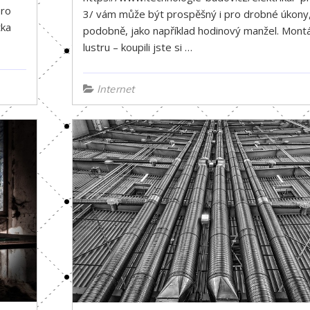
pro
3/ vám může být prospěšný i pro drobné úkony
tka
podobně, jako například hodinový manžel. Mont
lustru – koupili jste si …
Internet