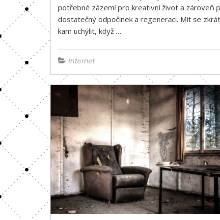
potřebné zázemí pro kreativní život a zároveň 
dostatečný odpočinek a regeneraci. Mít se zkrá
kam uchýlit, když …
Internet