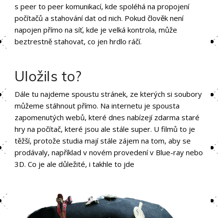
s peer to peer komunikací, kde spoléhá na propojení
počítačů a stahování dat od nich. Pokud člověk není
napojen přímo na síť, kde je velká kontrola, může
beztrestně stahovat, co jen hrdlo ráčí.
Uložils to?
Dále tu najdeme spoustu stránek, ze kterých si soubory
můžeme stáhnout přímo. Na internetu je spousta
zapomenutých webů, které dnes nabízejí zdarma staré
hry na počítač, které jsou ale stále super. U filmů to je
těžší, protože studia mají stále zájem na tom, aby se
prodávaly, například v novém provedení v Blue-ray nebo
3D. Co je ale důležité, i takhle to jde