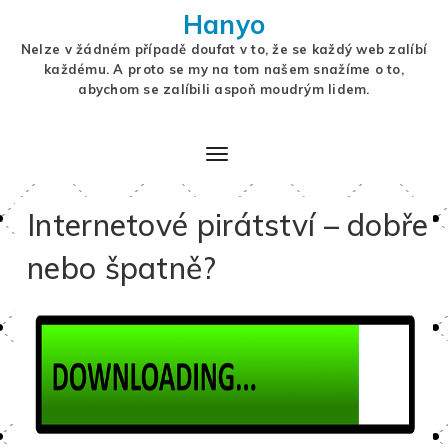
Hanyo
Nelze v žádném případě doufat v to, že se každý web zalíbí
každému. A proto se my na tom našem snažíme o to,
abychom se zalíbili aspoň moudrým lidem.
Internetové pirátství – dobře
nebo špatně?