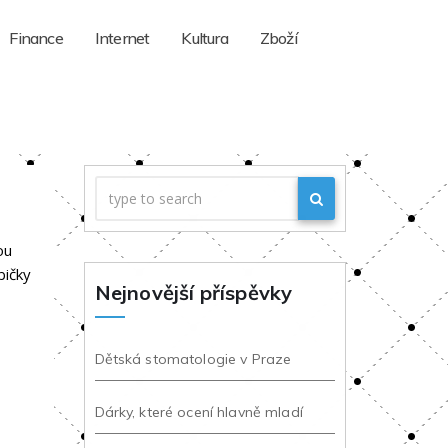
Finance
Internet
Kultura
Zboží
ou
bičky
Nejnovější příspěvky
Dětská stomatologie v Praze
Dárky, které ocení hlavně mladí