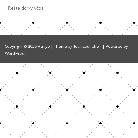
Řešte dárky včas
Copyright © 2026 Hanyo | Theme by
. | Powered by
TechLauncher
.
WordPress