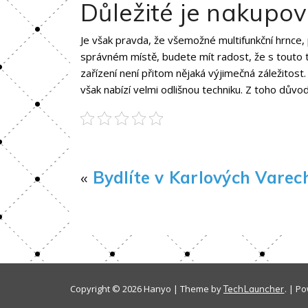
Důležité je nakupov
Je však pravda, že všemožné multifunkční hrnce,
správném místě, budete mít radost, že s touto t
zařízení
není přitom nějaká výjimečná záležitost
však nabízí velmi odlišnou techniku. Z toho důvo
«
Bydlíte v Karlových Varec
Copyright © 2026 Hanyo | Theme by
. | P
TechLauncher