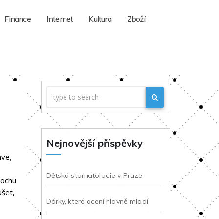
Finance
Internet
Kultura
Zboží
Nejnovější příspěvky
nve,
Dětská stomatologie v Praze
rochu
ušet,
Dárky, které ocení hlavně mladí