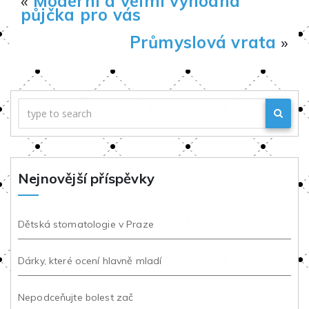
«
Moderní a velmi výhodná
půjčka pro vás
Průmyslová vrata
»
Nejnovější příspěvky
Dětská stomatologie v Praze
Dárky, které ocení hlavně mladí
Nepodceňujte bolest zač