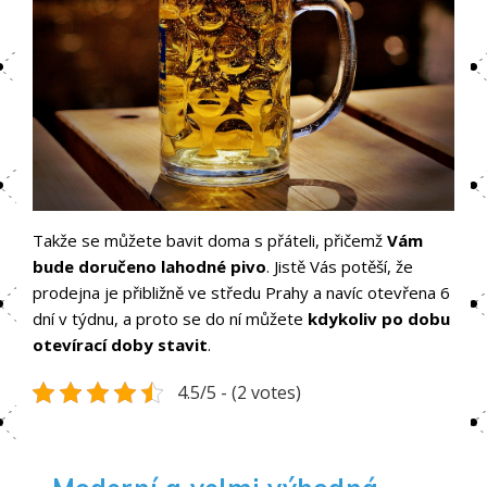
Takže se můžete bavit doma s přáteli, přičemž
Vám
bude doručeno lahodné pivo
. Jistě Vás potěší, že
prodejna je přibližně ve středu Prahy a navíc otevřena 6
dní v týdnu, a proto se do ní můžete
kdykoliv po dobu
otevírací doby stavit
.
4.5/5 - (2 votes)