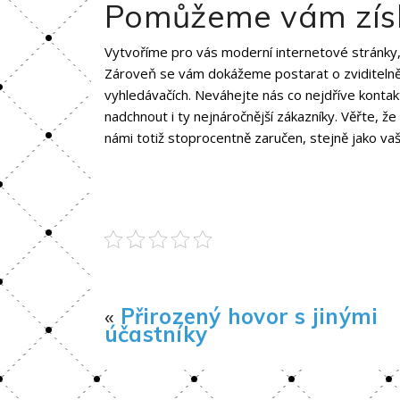
Pomůžeme vám získ
Vytvoříme pro vás moderní internetové stránky, k
Zároveň se vám dokážeme postarat o zviditelně
vyhledávačích. Neváhejte nás co nejdříve konta
nadchnout i ty nejnáročnější zákazníky. Věřte, ž
námi totiž stoprocentně zaručen, stejně jako va
«
Přirozený hovor s jinými
účastníky