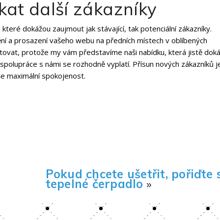
at další zákazníky
teré dokážou zaujmout jak stávající, tak potenciální zákazníky.
ní a prosazení vašeho webu na předních místech v oblíbených
ktovat, protože my vám představíme naši nabídku, která jistě dok
e spolupráce s námi se rozhodně vyplatí. Přísun nových zákazníků j
še maximální spokojenost.
Pokud chcete ušetřit, pořiďte 
tepelné čerpadlo
»