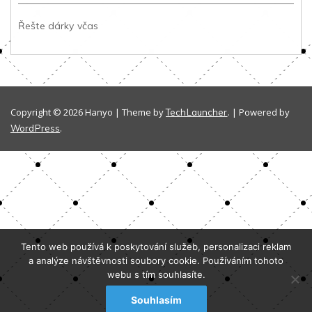
Řešte dárky včas
Copyright © 2026 Hanyo | Theme by
. | Powered by
TechLauncher
.
WordPress
Tento web používá k poskytování služeb, personalizaci reklam
a analýze návštěvnosti soubory cookie. Používáním tohoto
webu s tím souhlasíte.
Souhlasím