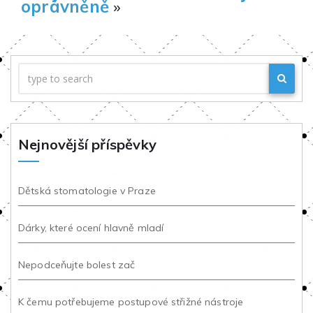
oprávněně
»
Nejnovější příspěvky
Dětská stomatologie v Praze
Dárky, které ocení hlavně mladí
Nepodceňujte bolest zač
K čemu potřebujeme postupové střižné nástroje