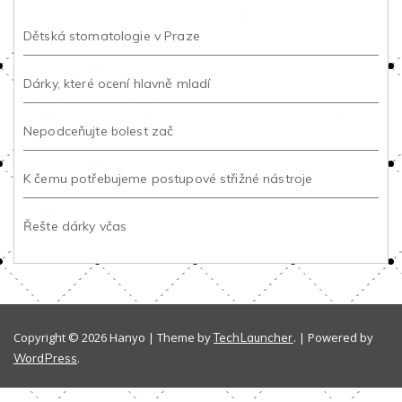
Dětská stomatologie v Praze
Dárky, které ocení hlavně mladí
Nepodceňujte bolest zač
K čemu potřebujeme postupové střižné nástroje
Řešte dárky včas
Copyright © 2026 Hanyo | Theme by
. | Powered by
TechLauncher
.
WordPress