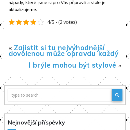
nápady, které jsme si pro Vás připravili a stále je
aktualizujeme.
4/5 - (2 votes)
«
Zajistit si tu nejvýhodnější
dovolenou může opravdu každý
I brýle mohou být stylové
»
Nejnovější příspěvky