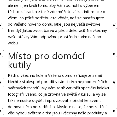
ale není jen kvůli tomu, aby Vám pomohl s výběrem
těchto zahrad, ale také zde můžete získat informace o
všem, co ještě potřebujete vědět, než se nastěhujete
do Vašeho nového domu. Jaké jsou největší světové
trendy? Jakou zvolit barvu a jakou dekoraci? Na všechny
Vaše otázky Vám odpovíme prostřednictvím našeho
webu.
Místo pro domácí
kutily
Rádi si všechno kolem Vašeho domu zařizujete sami?
Nechte si alespoň poradit v rámci těch nejmodernějších
světových trendů. My Vám totiž vytvořili speciální kolekci
fotografií všeho, co je zrovna ve světě v kurzu, a Vy se
tak nemusíte stydět improvizovat a přidat ke svému
domovu něco netradičního. Myslete na to, že netradiční
věci hýbou světem a tím jsou i všechny naše produkty a